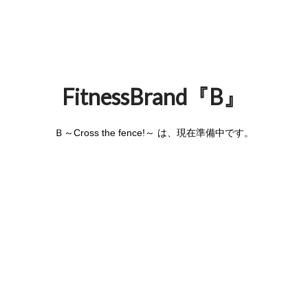
FitnessBrand『B』
Ｂ～Cross the fence!～ は、現在準備中です。