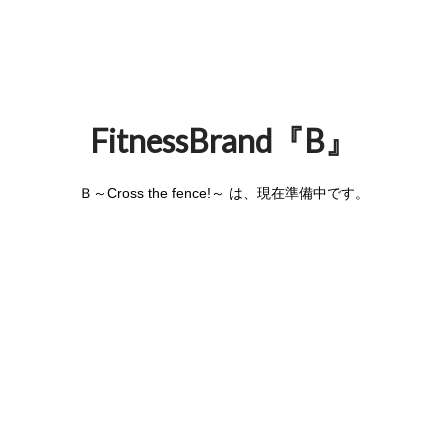
FitnessBrand『B』
Ｂ～Cross the fence!～ は、現在準備中です。